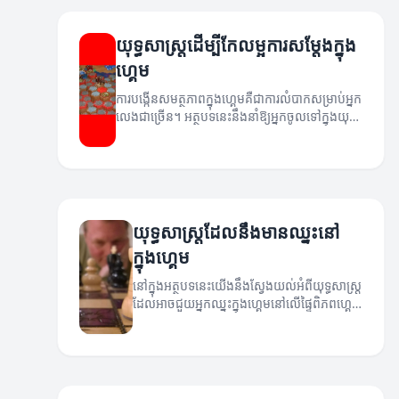
យុទ្ធសាស្ត្រ​ដើម្បីកែលម្អការសម្តែងក្នុង
ហ្គេម
ការបង្កើនសមត្ថភាពក្នុងហ្គេមគឺជាការលំបាកសម្រាប់អ្នក
លេងជាច្រើន។ អត្ថបទនេះនឹងនាំឱ្យអ្នកចូលទៅក្នុងយុទ្ធ
សាស្ត្រ និងវិធីសាស្ត្រដែលអាចជួយអ្នកឈ្នះហ្គេមបានល្អ
ប្រសើរ។
យុទ្ធសាស្ត្រ​ដែលនឹង​មានឈ្នះនៅ
ក្នុងហ្គេម
នៅក្នុងអត្ថបទនេះយើងនឹងស្វែងយល់អំពីយុទ្ធសាស្ត្រ
ដែលអាចជួយអ្នកឈ្នះក្នុងហ្គេមនៅលើផ្ទៃពិភពហ្គេម
នានា។