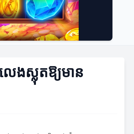
ារលេងស្លុតឱ្យមាន