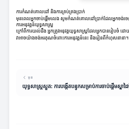
ការកំណត់គោលដៅ និងការគ្រប់គ្រងប្រាក់
មុនពេលអ្នកចាប់ផ្តើមលេង សូមកំណត់គោលដៅប្រាក់ដែលអ្នកចង់ចេញពីក
ការអនុវត្តន៍យុទ្ធសាស្ត្រ
ក្រៅពីការយល់ដឹង អ្នកត្រូវអនុវត្តយុទ្ធសាស្ត្រដែលអ្នកបានរៀបចំ ដោ
វាអាចយ៉ាងចង់អរគុណចំពោះការអនុវត្តន៍នេះ និងរៀនពីកំហុសនានា។
មុន
យុទ្ធសាស្ត្រស្លូត: ការបង្កើតបន្ទុកសម្រាប់ការចាប់ផ្តើមស្នាដៃថ្