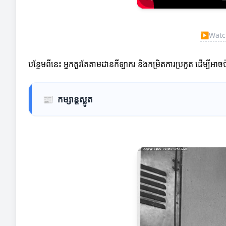
▶
Watch 
បន្ថែមពីនេះ អ្នកគួរតែតាមដានកីឡាករ និងកម្រិតការប្រកួត ដើម្ប
📰
កម្សាន្តស្លូត