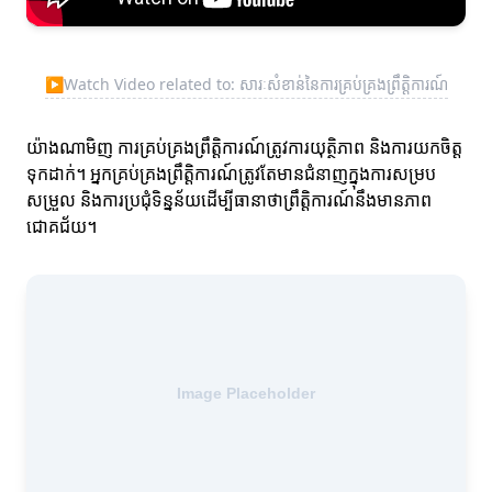
▶
Watch Video related to: សារៈសំខាន់នៃការគ្រប់គ្រងព្រឹត្តិការណ៍
យ៉ាងណាមិញ ការគ្រប់គ្រងព្រឹត្តិការណ៍ត្រូវការយុត្ថិភាព និងការយកចិត្ត
ទុកដាក់។ អ្នកគ្រប់គ្រងព្រឹត្តិការណ៍ត្រូវតែមានជំនាញក្នុងការសម្រប
សម្រួល និងការប្រជុំទិន្នន័យដើម្បីធានាថាព្រឹត្តិការណ៍នឹងមានភាព
ជោគជ័យ។