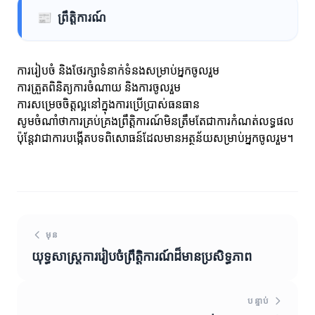
📰
ព្រឹត្តិការណ៍
ការរៀបចំ និងថែរក្សាទំនាក់ទំនងសម្រាប់អ្នកចូលរួម
ការត្រួតពិនិត្យការចំណាយ និងការចូលរួម
ការសម្រេចចិត្តល្អនៅក្នុងការប្រើប្រាស់ធនធាន
សូមចំណាំថាការគ្រប់គ្រងព្រឹត្តិការណ៍មិនត្រឹមតែជាការកំណត់លទ្ធផល
ប៉ុន្តែវាជាការបង្កើតបទពិសោធន៍ដែលមានអត្ថន័យសម្រាប់អ្នកចូលរួម។
មុន
យុទ្ធសាស្ត្រការរៀបចំព្រឹត្តិការណ៍ដ៏មានប្រសិទ្ធភាព
បន្ទាប់