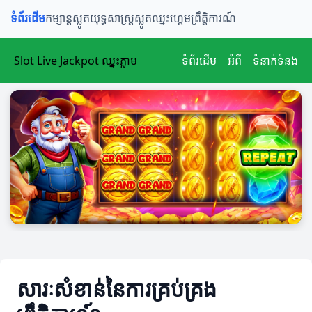
ទំព័រដើម
កម្សាន្តស្លូត
យុទ្ធសាស្ត្រស្លូត
ឈ្នះហ្គេម
ព្រឹត្តិការណ៍
Slot Live Jackpot ឈ្នះភ្លាម
ទំព័រដើម
អំពី
ទំនាក់ទំនង
សារៈសំខាន់នៃការគ្រប់គ្រង