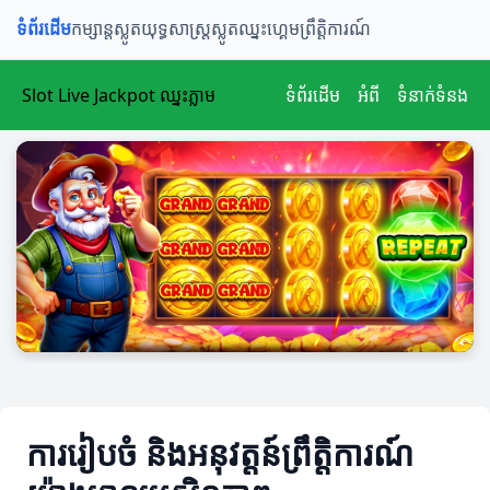
ទំព័រដើម
កម្សាន្តស្លូត
យុទ្ធសាស្ត្រស្លូត
ឈ្នះហ្គេម
ព្រឹត្តិការណ៍
Slot Live Jackpot ឈ្នះភ្លាម
ទំព័រដើម
អំពី
ទំនាក់ទំនង
ការរៀបចំ និងអនុវត្តន៍ព្រឹត្តិការណ៍