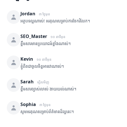
Jordan
៣ ថ្ងៃមុន
អត្ថបទល្អណាស់! អរគុណសម្រាប់ការចែករំលែក។
SEO_Master
១០ នាទីមុន
ខ្លឹមសារមានប្រយោជន៍ខ្លាំងណាស់។
Kevin
១០ នាទីមុន
ខ្ញុំពិតជាចូលចិត្តអានវាណាស់។
Sarah
ម្សិលមិញ
ខ្លឹមសារច្បាស់លាស់ ងាយយល់ណាស់។
Sophia
៣ ថ្ងៃមុន
សូមអរគុណសម្រាប់ព័ត៌មានដ៏ល្អនេះ។