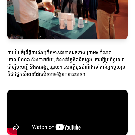
ការរៀបចំព្រឹត្តិការណ៍ច្រើនមានជំហានដូចខាងក្រោម៖ កំណត់
គោលបំណង និងជោគជ័យ, កំណត់ថ្ងៃនិងទីកន្លែង, ការធ្វើប្រព័ន្ធសេវា
ដើម្បីចុះបញ្ជី និងការផ្សព្វផ្សាយ។ សេចក្តីជូនដំណឹងទៅកាន់អ្នកចូលរួម
គឺជាផ្នែកសំខាន់ដែលមិនអាចឱ្យខកខានបាន។